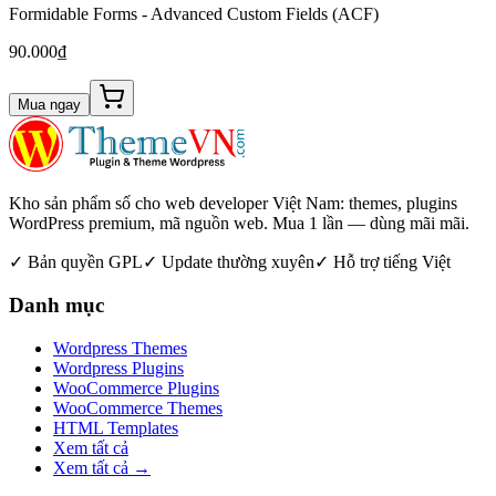
Formidable Forms - Advanced Custom Fields (ACF)
90.000₫
Mua ngay
Kho sản phẩm số cho web developer Việt Nam: themes, plugins
WordPress premium, mã nguồn web. Mua 1 lần — dùng mãi mãi.
✓ Bản quyền GPL
✓ Update thường xuyên
✓ Hỗ trợ tiếng Việt
Danh mục
Wordpress Themes
Wordpress Plugins
WooCommerce Plugins
WooCommerce Themes
HTML Templates
Xem tất cả
Xem tất cả →