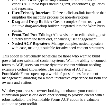
various ACF field types including text, checkboxes, galleries,
and repeaters.
User-Friendly Interface:
Utilize a click-to-link interface that
simplifies the mapping process for non-developers.
Drag-and-Drop Builder:
Create complex forms using an
intuitive drag-and-drop builder integrated into the WordPress
admin.
Front-End Post Editing:
Allow visitors to edit existing posts
directly from the front end, enhancing user engagement.
Nested ACF Repeaters:
Manage complex nested repeaters
with ease, making it suitable for advanced content structures.
This addon is particularly beneficial for those who want to build
powerful user-submitted content systems. With the ability to connect
forms to ACF, users can create dynamic content without needing
extensive coding knowledge. The integration of ACF with
Formidable Forms opens up a world of possibilities for content
management, allowing for a more interactive experience for both site
owners and visitors.
Whether you are a site owner looking to enhance your content
submission process or a developer seeking to provide clients with a
robust solution, the Formidable Forms ACF addon is a valuable
addition to your toolkit.