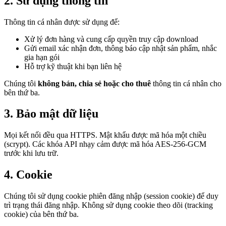
2. Sử dụng thông tin
Thông tin cá nhân được sử dụng để:
Xử lý đơn hàng và cung cấp quyền truy cập download
Gửi email xác nhận đơn, thông báo cập nhật sản phẩm, nhắc
gia hạn gói
Hỗ trợ kỹ thuật khi bạn liên hệ
Chúng tôi
không bán, chia sẻ hoặc cho thuê
thông tin cá nhân cho
bên thứ ba.
3. Bảo mật dữ liệu
Mọi kết nối đều qua HTTPS. Mật khẩu được mã hóa một chiều
(scrypt). Các khóa API nhạy cảm được mã hóa AES-256-GCM
trước khi lưu trữ.
4. Cookie
Chúng tôi sử dụng cookie phiên đăng nhập (session cookie) để duy
trì trạng thái đăng nhập. Không sử dụng cookie theo dõi (tracking
cookie) của bên thứ ba.