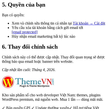
5. Quyền của bạn
Bạn có quyền:
Xem và chỉnh sửa thông tin cá nhân tại
Tài khoản → Cài đặt
Yêu cầu xóa tài khoản bằng cách gửi email tới
[email protected]
Hủy nhận email marketing bất kỳ lúc nào
6. Thay đổi chính sách
Chính sách này có thể được cập nhật. Thay đổi quan trọng sẽ được
thông báo qua email hoặc banner trên website.
Cập nhật lần cuối: Tháng 4, 2026.
Kho sản phẩm số cho web developer Việt Nam: themes, plugins
WordPress premium, mã nguồn web. Mua 1 lần — dùng mãi mãi.
✓ Bản quyền GPL
✓ Update thường xuyên
✓ Hỗ trợ tiếng Việt