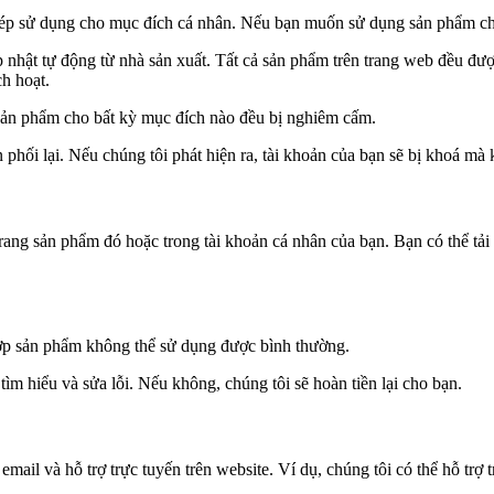
hép sử dụng cho mục đích cá nhân. Nếu bạn muốn sử dụng sản phẩm cho 
 nhật tự động từ nhà sản xuất. Tất cả sản phẩm trên trang web đều đượ
h hoạt.
 sản phẩm cho bất kỳ mục đích nào đều bị nghiêm cấm.
hối lại. Nếu chúng tôi phát hiện ra, tài khoản của bạn sẽ bị khoá mà
trang sản phẩm đó hoặc trong tài khoản cá nhân của bạn. Bạn có thể tải
hợp sản phẩm không thể sử dụng được bình thường.
ìm hiểu và sửa lỗi. Nếu không, chúng tôi sẽ hoàn tiền lại cho bạn.
ail và hỗ trợ trực tuyến trên website. Ví dụ, chúng tôi có thể hỗ trợ t