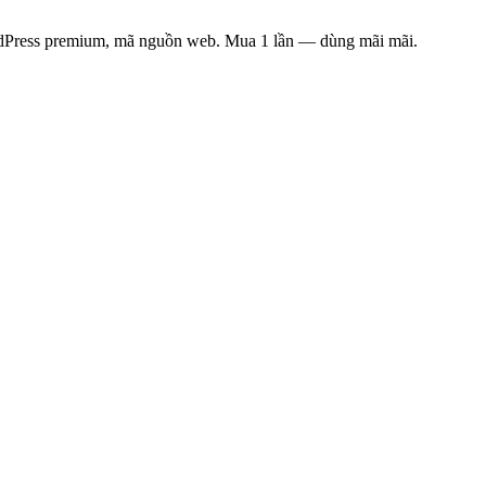
rdPress premium, mã nguồn web. Mua 1 lần — dùng mãi mãi.