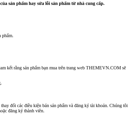
 của sản phẩm hay sửa lỗi sản phẩm từ nhà cung cấp.
n phẩm.
hông cam kết rằng sản phẩm bạn mua trên trang web THEMEVN.COM sẽ
.
thay đổi các điều kiện bán sản phẩm và đăng ký tài khoản. Chúng tôi
hoặc đăng ký thành viên.