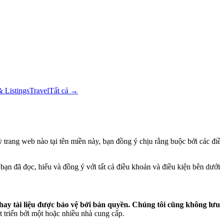
& Listings
Travel
Tất cả →
ng web nào tại tên miền này, bạn đồng ý chịu rằng buộc bởi các điều
bạn đã đọc, hiểu và đồng ý với tất cả điều khoản và điều kiện bên dưới
i liệu được bảo vệ bởi bản quyền. Chúng tôi cũng không lưu tr
triển bởi một hoặc nhiều nhà cung cấp.