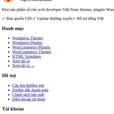
Kho sản phẩm số cho web developer Việt Nam: themes, plugins Wo
✓ Bản quyền GPL
✓ Update thường xuyên
✓ Hỗ trợ tiếng Việt
Danh mục
Wordpress Themes
Wordpress Plugins
WooCommerce Plugins
WooCommerce Themes
HTML Templates
Xem tất cả
Xem tất cả →
Hỗ trợ
Câu hỏi thường gặp
Hướng dẫn thanh toán
Chính sách bảo mật
Điều khoản sử dụng
Tài khoản