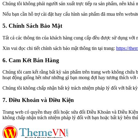
Chúng tôi không phải người sản xuất trực tiếp ra sản phẩm, nên khả n
Nếu bạn cần hỗ trợ cài đặt hay cấu hình sản phẩm đã mua trên website,
5. Chính Sách Bảo Mật
Tất cả các thông tin của khách hàng cung cấp đều được sử dụng với 
Xin vui đọc chi tiết chính sách bảo mật thông tin tại trang:
https://th
6. Cam Kết Bán Hàng
Chúng tôi cam kết rằng bất kỳ sản phẩm trên trang web không chứa
hoạt động giống hêt như những gì bạn mong đợi hay tương thích với 
Chúng tôi không chấp nhận bất kỳ trách nhiệm pháp lý đối với bất kỳ
7. Điều Khoản và Điều Kiện
Trang web có quyền thay đổi hoặc sửa đổi Điều Khoản và Điều Kiện h
không chấp nhận trách nhiệm pháp lý đối với bạn hoặc bất kỳ bên thứ