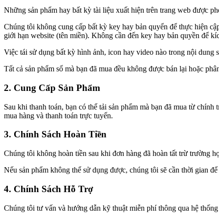
Những sản phẩm hay bất kỳ tài liệu xuất hiện trên trang web được p
Chúng tôi không cung cấp bất kỳ key hay bản quyển để thực hiện cập
giới hạn website (tên miền). Không cần đến key hay bản quyền để kíc
Việc tái sử dụng bất kỳ hình ảnh, icon hay video nào trong nội dung
Tất cả sản phẩm số mà bạn đã mua đều không được bán lại hoặc phân p
2. Cung Cấp Sản Phẩm
Sau khi thanh toán, bạn có thể tải sản phẩm mà bạn đã mua từ chính 
mua hàng và thanh toán trực tuyến.
3. Chính Sách Hoàn Tiền
Chúng tôi không hoàn tiền sau khi đơn hàng đã hoàn tất trừ trường 
Nếu sản phẩm không thể sử dụng được, chúng tôi sẽ cần thời gian để t
4. Chính Sách Hỗ Trợ
Chúng tôi tư vấn và hướng dẫn kỹ thuật miễn phí thông qua hệ thống em