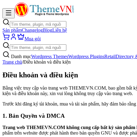
Sản phẩm
Changelog
Blog
Liên hệ
Mua gói
Danh mục
Wordpress Themes
Wordpress Plugins
Retail
Directory 
Trang chủ
/
Điều khoản và điều kiện
Điều khoản và điều kiện
Bằng việc truy cập vào trang web THEMEVN.COM, bao gồm bất kỳ tra
kiện và điều khoản này, xin vui lòng không truy cập vào trang web.
Trước khi đăng ký tài khoản, mua và tải sản phẩm, hãy đảm bảo rằng 
1. Bản Quyền và DMCA
Trang web THEMEVN.COM không cung cấp bất kỳ sản phẩm hay tà
phẩm trên website được phát hành theo bản quyền GNU và được phát 