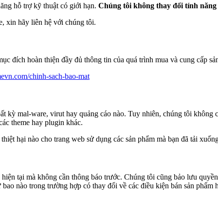
ăng hỗ trợ kỹ thuật có giới hạn.
Chúng tôi không thay đổi tính năng
 xin hãy liên hệ với chúng tôi.
mục đích hoàn thiện đầy đủ thông tin của quá trình mua và cung cấp sả
emevn.com/chinh-sach-bao-mat
 bất kỳ mal-ware, virut hay quảng cáo nào. Tuy nhiên, chúng tôi k
các theme hay plugin khác.
 thiệt hại nào cho trang web sử dụng các sản phẩm mà bạn đã tải xuống
iện tại mà không cần thông báo trước. Chúng tôi cũng bảo lưu quyền 
 bao nào trong trường hợp có thay đổi về các điều kiện bán sản phẩm 