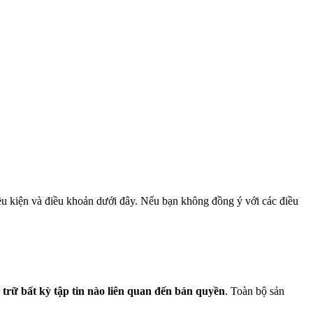
 kiện và điều khoản dưới đây. Nếu bạn không đồng ý với các điều
ữ bất kỳ tập tin nào liên quan đến bản quyền
. Toàn bộ sản